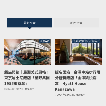
最新文章
熱門文章
宿泊記
凱悅天地 World of Hyatt
飯店開箱｜最潮美式風格！
飯店開箱｜金澤車站步行兩
東京迪士尼飯店「星野集團
分鐘新飯店「金澤凱悅嘉
1955東京灣」
寓」Hyatt House
Kanazawa
2024年12月23日 Monday
2024年12月16日 Monday