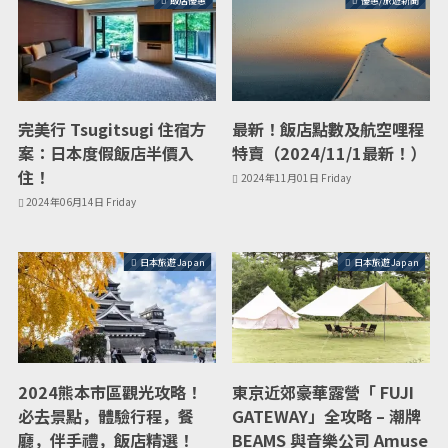
完美行 Tsugitsugi 住宿方
最新！飯店點數及航空哩程
案：日本度假飯店半價入
特賣（2024/11/1最新！）
住！
2024年11月01日 Friday
2024年06月14日 Friday
日本旅遊 Japan
日本旅遊 Japan
2024熊本市區觀光攻略！
東京近郊豪華露營「 FUJI
必去景點，體驗行程，餐
GATEWAY」全攻略 – 潮牌
廳，伴手禮，飯店精選！
BEAMS 與音樂公司 Amuse