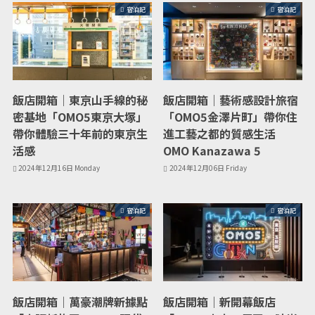
宿泊記
宿泊記
飯店開箱｜東京山手線的秘
飯店開箱｜藝術感設計旅宿
密基地「OMO5東京大塚」
「OMO5金澤片町」帶你住
帶你體驗三十年前的東京生
進工藝之都的質感生活
活感
OMO Kanazawa 5
2024年12月16日 Monday
2024年12月06日 Friday
宿泊記
宿泊記
飯店開箱｜萬豪潮牌新據點
飯店開箱｜新開幕飯店